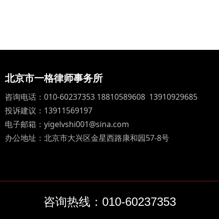
北京市一格律师事务所
咨询电话：010-60237353 18810589608 13910929685
投诉建议：13911569197
电子邮箱：yigelvshi001@sina.com
办公地址：北京市大兴区金星西路康和园57-8号
咨询热线：010-60237353