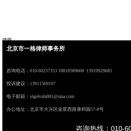
律师
北京市一格律师事务所
넳
넲
咨询电话：010-60237353 18810589608 13910929685
投诉建议：13911569197
电子邮箱：yigelvshi001@sina.com
办公地址：北京市大兴区金星西路康和园57-8号
咨询热线：010-60