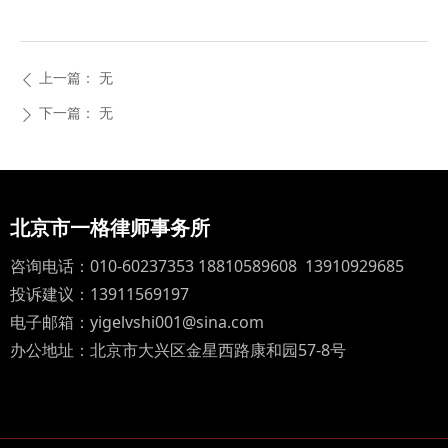
上一篇：
无
ꄴ
下一篇：
无
ꄲ
北京市一格律师事务所
咨询电话：010-60237353 18810589608 13910929685
投诉建议：13911569197
电子邮箱：yigelvshi001@sina.com
办公地址：北京市大兴区金星西路康和园57-8号